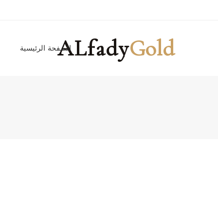
ALfady
Gold
الصفحة الرئيسية
ا
Great to see you here!
*
Email address