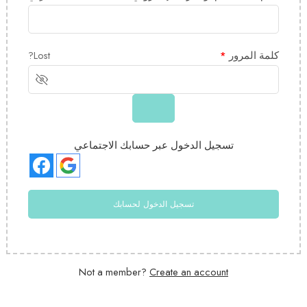
كلمة المرور
*
Lost?
تسجيل الدخول عبر حسابك الاجتماعي
تسجيل الدخول لحسابك
Not a member?
Create an account