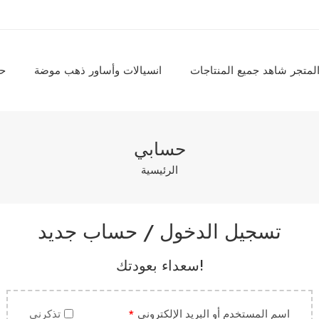
لمتجر شاهد جميع المنتاجات
انسيالات وأساور ذهب موضة
حل
حسابي
الرئيسية
تسجيل الدخول / حساب جديد
!سعداء بعودتك
اسم المستخدم أو البريد الإلكتروني
*
تذكرني