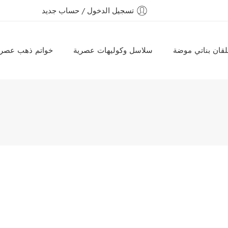
تسجيل الدخول / حساب جديد
قان بناتي موضة
سلاسل وكوليهات عصرية
خواتم ذهب عصري