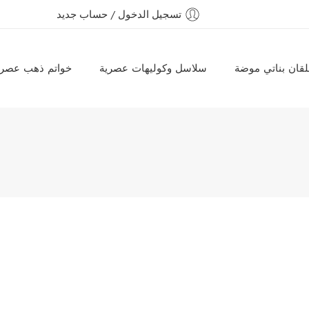
تسجيل الدخول / حساب جديد
قان بناتي موضة
سلاسل وكوليهات عصرية
خواتم ذهب عصري