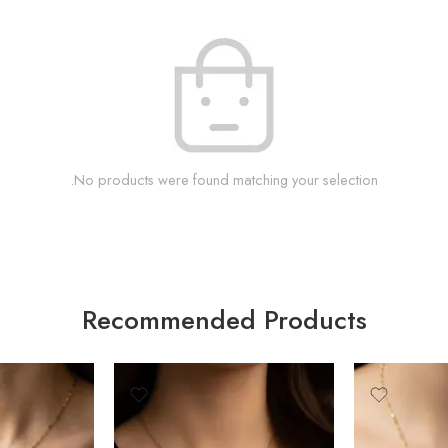
No products were found matching your selection.
Recommended Products