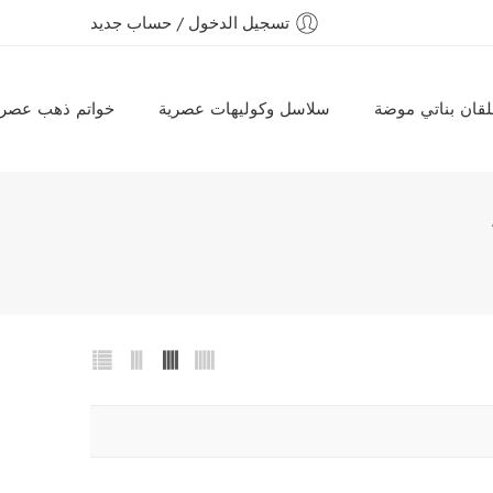
تسجيل الدخول / حساب جديد
قان بناتي موضة
سلاسل وكوليهات عصرية
خواتم ذهب عصري