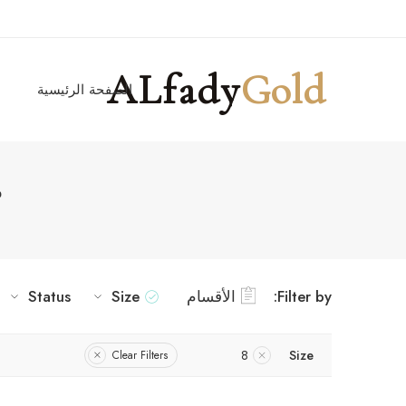
ALfady
Gold
الصفحة الرئيسية
ا
م
Filter by:
الأقسام
Size
Status
8
Size
Clear Filters