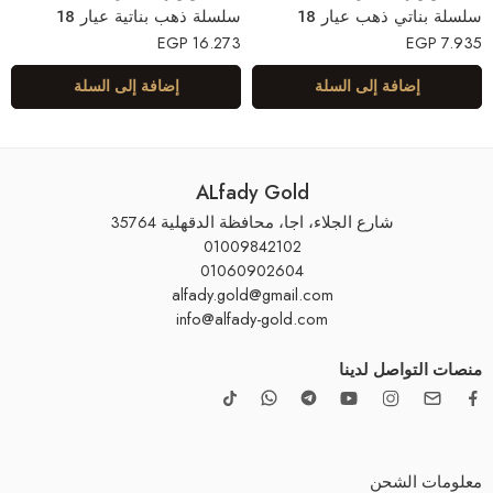
سلسلة بناتي ذهب عيار 18
سلسلة ذهب بناتية عيار 18
EGP
16.273
EGP
7.935
إضافة إلى السلة
إضافة إلى السلة
ALfady Gold
شارع الجلاء، اجا، محافظة الدقهلية 35764
01009842102
01060902604
alfady.gold@gmail.com
info@alfady-gold.com
منصات التواصل لدينا
معلومات الشحن