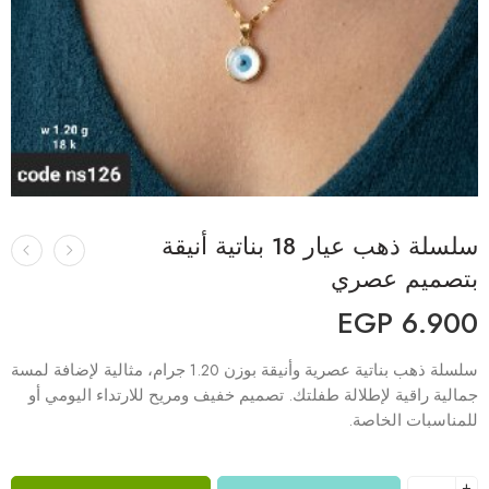
سلسلة ذهب عيار 18 بناتية أنيقة
بتصميم عصري
EGP
6.900
سلسلة ذهب بناتية عصرية وأنيقة بوزن 1.20 جرام، مثالية لإضافة لمسة
جمالية راقية لإطلالة طفلتك. تصميم خفيف ومريح للارتداء اليومي أو
للمناسبات الخاصة.
+