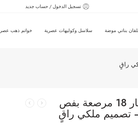
تسجيل الدخول / حساب جديد
قان بناتي موضة
سلاسل وكوليهات عصرية
خواتم ذهب عصري
انسيال ذهب عيار 18 مرصعة بفص
 تصميم ملكي راقٍ