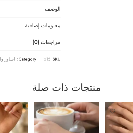
الوصف
معلومات إضافية
مراجعات (0)
SKU:
b15
Category:
اساور وا
منتجات ذات صلة