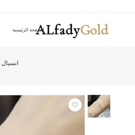
ALfady
Gold
الصفحة الرئيسية
ا
انسيال ذهب عيار 18 مرصعة