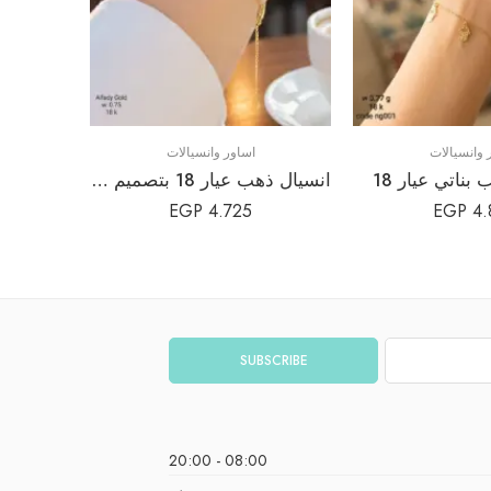
 وانسيالات
اساور وانسيالات
ناتي عيار 18
انسيال ذهب عيار 18 بتصميم قلب رقيق | سوار رومانسي
انسيال 
EGP
4.725
EGP
4.
08:00 - 20:00