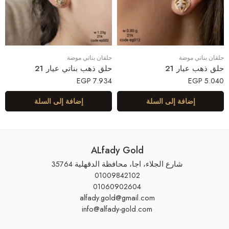
حلقان بناتي موضة
حلقان بناتي موضة
حلق ذهب عيار 21
حلق ذهب بناتي عيار 21
EGP
7.934
EGP
5.040
إضافة إلى السلة
إضافة إلى السلة
ALfady Gold
شارع الجلاء، اجا، محافظة الدقهلية 35764
01009842102
01060902604
alfady.gold@gmail.com
info@alfady-gold.com