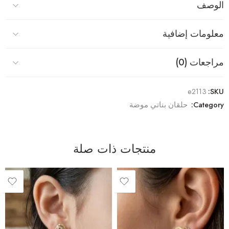
الوصف
معلومات إضافية
مراجعات (0)
e2113
SKU:
Category:
حلقان بناتي موضة
منتجات ذات صلة