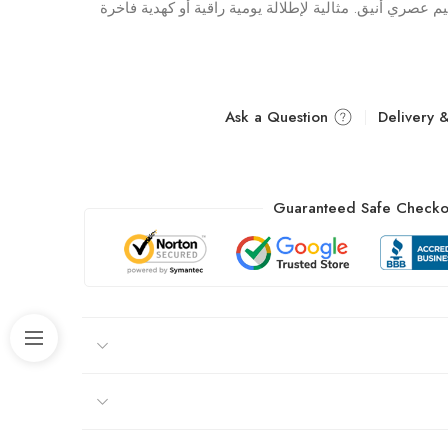
لسلة ذهب عيار 18 بتصميم عصري أنيق. مثالية لإطلالة يومية راقية أو كهدية فاخرة
Ask a Question
Guaranteed Safe Checko