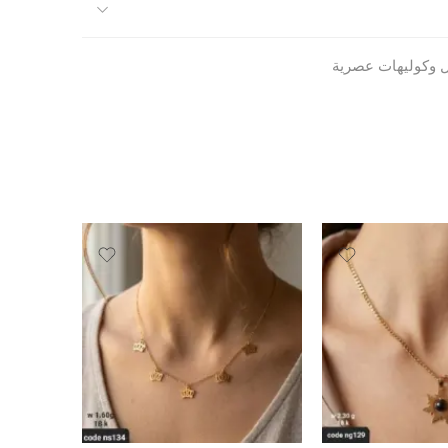
 وكوليهات عصرية