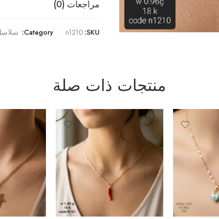
مراجعات (0)
SKU:
n1210
Category:
سلاسل
منتجات ذات صلة