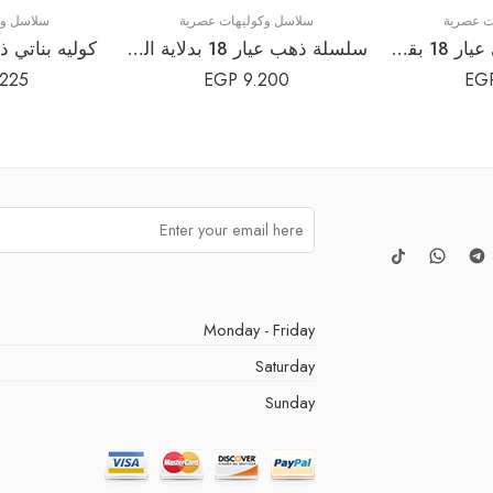
ت عصرية
سلاسل وكوليهات عصرية
سلاسل وك
سلسلة ذهب بناتي عيار 18 بقفل القلب المينا | قلادة الحب والحماية الأنيقة
سلسلة ذهب عيار 18 بدلاية الفلفل الأحمر الأنيقة | كود N161
كوليه بناتي ذهب ع
.225
EGP
9.200
EG
Monday - Friday
Saturday
Sunday