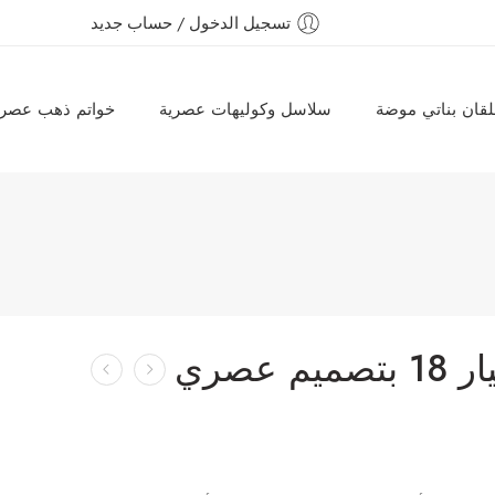
تسجيل الدخول / حساب جديد
قان بناتي موضة
سلاسل وكوليهات عصرية
خواتم ذهب عصري
سلسلة ذهب عيار 18 بتصميم عصري