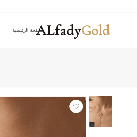
ALfady
Gold
الصفحة الرئيسية
ا