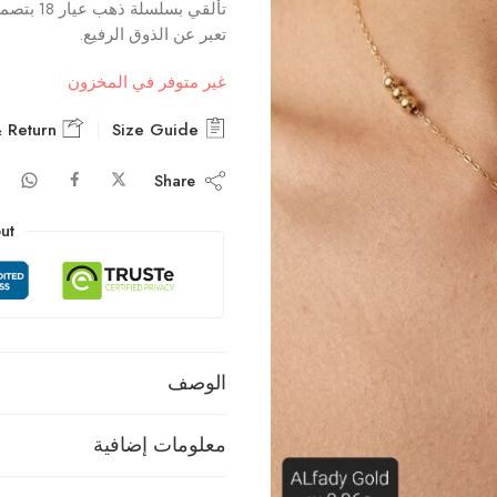
تألقي بس
تعبر عن الذوق الرفيع.
غير متوفر في المخزون
Delivery & Return
Size Guide
Share
ut
الوصف
معلومات إضافية