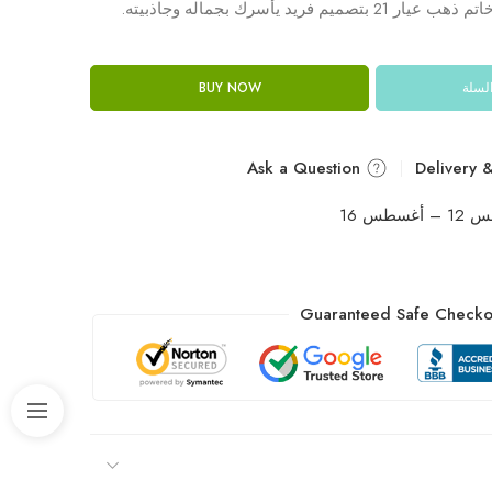
يد يأسرك بجماله وجاذبيته.
السلة
BUY NOW
Ask a Question
غسطس 16
Guaranteed Safe Checko