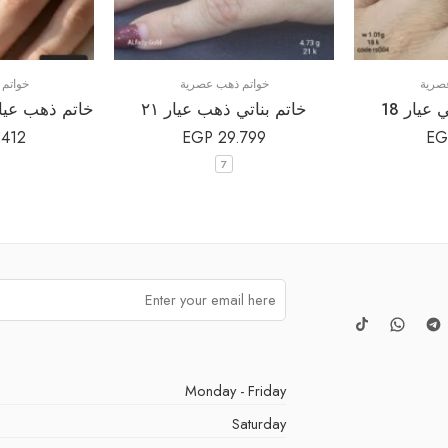
صرية
خواتم ذهب عصرية
خواتم
عيار 18
خاتم بناتي ذهب عيار ٢١
.412
EGP
29.799
EG
7
Monday - Friday
Saturday