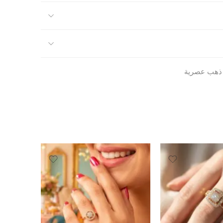
 ذهب عصرية