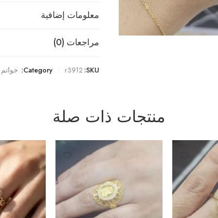
معلومات إضافية
مراجعات (0)
SKU:
r3912
Category:
خواتم
منتجات ذات صلة