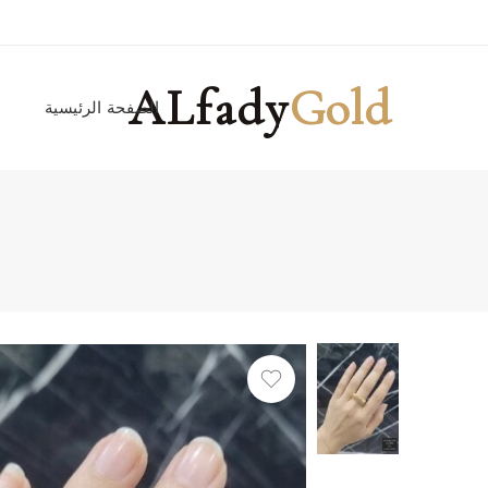
ALfady
Gold
الصفحة الرئيسية
ا