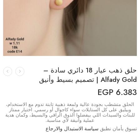
حلق ذهب عيار 18 دائري سادة –
Alfady Gold | تصميم بسيط وأنيق
EGP
6.383
الحلق متشطب بجودة عالية ولمعة ذهبية ثابتة تدوم مع الاستخدام،
وبيليق على كل الستايلات سواء كاجوال أو رسمي. اختيار ممتاز
للبنات والسيدات اللي بيفضلوا الذوق الراقي والبسيط، وكمان هدية
عملية وأنيقة لأي مناسبة.
تسوق بأمان نطبق
سياسة الاستبدال والارجاع