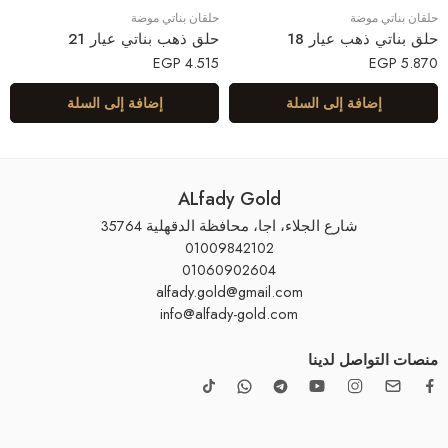
حلقان بناتي موضة
حلقان بناتي موضة
حلق بناتي ذهب عيار 18
حلق ذهب بناتي عيار 21
EGP
4.515
EGP
5.870
إضافة إلى السلة
إضافة إلى السلة
ALfady Gold
شارع الجلاء، اجا، محافظة الدقهلية 35764
01009842102
01060902604
alfady.gold@gmail.com
info@alfady-gold.com
منصات التواصل لدينا