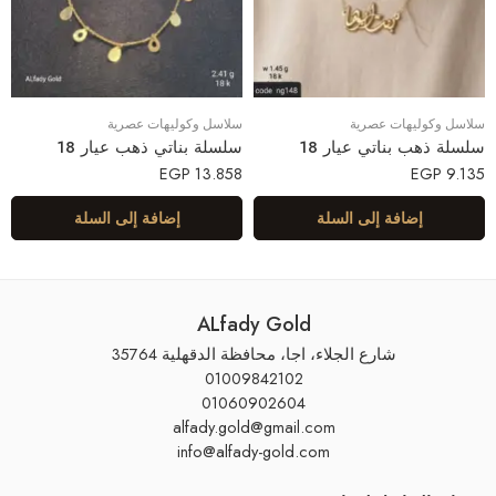
سلاسل وكوليهات عصرية
سلاسل وكوليهات عصرية
سلسلة ذهب بناتي عيار 18
سلسلة بناتي ذهب عيار 18
EGP
13.858
EGP
9.135
إضافة إلى السلة
إضافة إلى السلة
ALfady Gold
شارع الجلاء، اجا، محافظة الدقهلية 35764
01009842102
01060902604
alfady.gold@gmail.com
info@alfady-gold.com