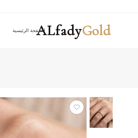
ALfady
Gold
الصفحة الرئيسية
ا