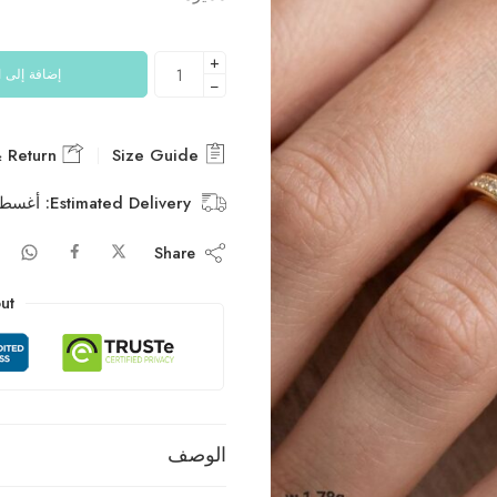
+
إضافة إلى 
−
Delivery & Return
Size Guide
Estimated Delivery:
أغسطس 10 – أ
Share
ut
الوصف