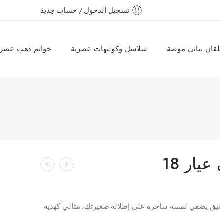
تسجيل الدخول / حساب جديد
قان بناتي موضة
سلاسل وكوليهات عصرية
خواتم ذهب عصري
يار 18
تي عيار 18، تصميم أنيق يضفي لمسة ساحرة على إطلالة صغيرتكِ، مثالي كهدية