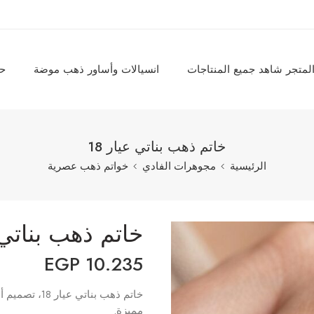
لمتجر شاهد جميع المنتاجات
انسيالات وأساور ذهب موضة
حل
خاتم ذهب بناتي عيار 18
الرئيسية
مجوهرات الفادي
خواتم ذهب عصرية
خاتم ذهب بناتي ع
EGP
10.235
خاتم ذهب بنا
مميزة.