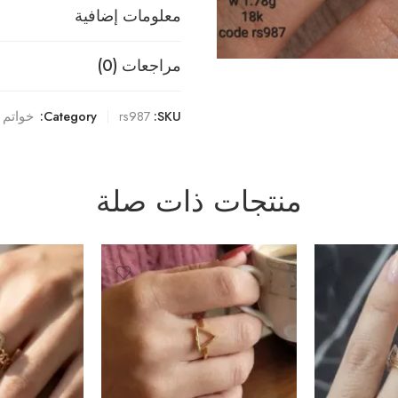
معلومات إضافية
مراجعات (0)
SKU:
rs987
Category:
خواتم
منتجات ذات صلة