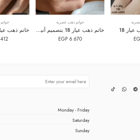
صرية
خواتم ذهب عصرية
خواتم
عيار 18
خاتم ذهب عيار 18 بتصميم أنيق ومميز
.412
EGP
6.670
EG
Monday - Friday
Saturday
Sunday